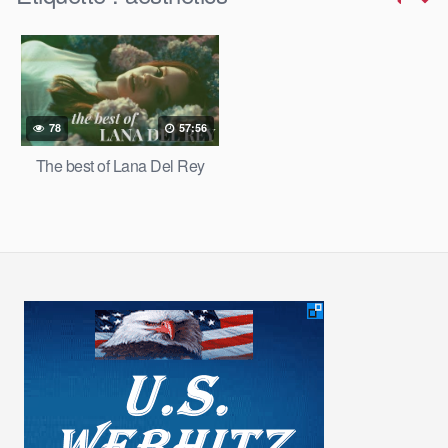
78
57:56
The best of Lana Del Rey