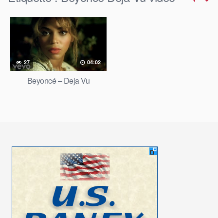
27
04:02
Beyoncé – Deja Vu