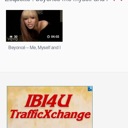
30
04:02
Beyoncé – Me, Myself and I