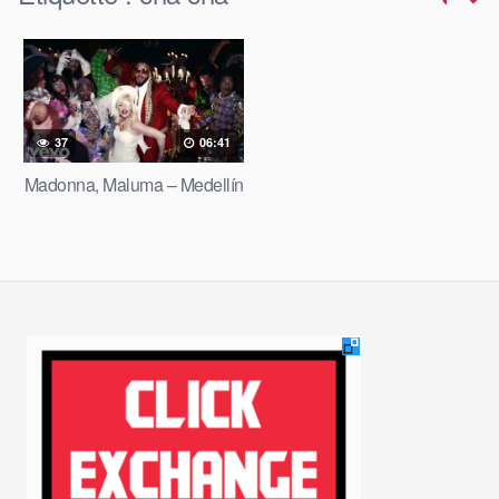
37
06:41
Madonna, Maluma – Medellín