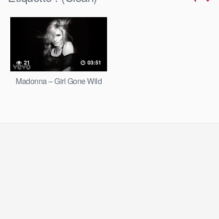
21
03:51
Madonna – Girl Gone Wild