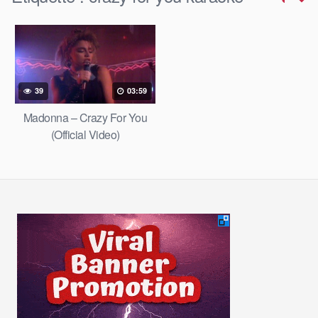
39
03:59
Madonna – Crazy For You
(Official Video)