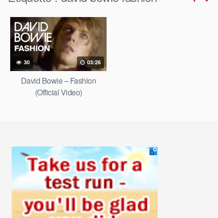
30
03:26
David Bowie – Fashion
(Official Video)