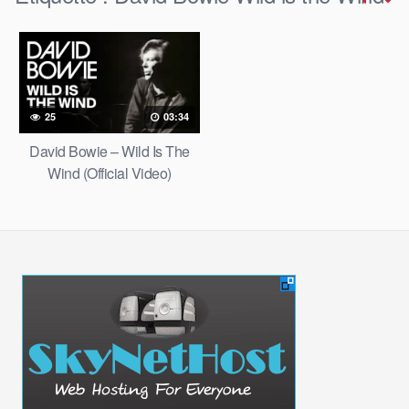
25
03:34
David Bowie – Wild Is The
Wind (Official Video)