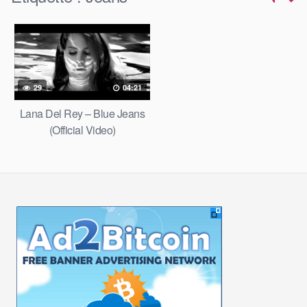
29
04:21
Lana Del Rey – Blue Jeans
(Official Video)