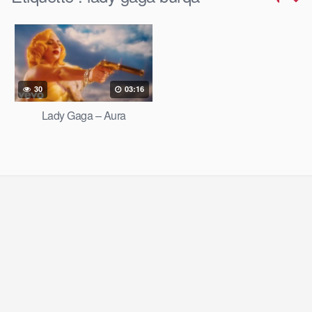
30
03:16
Lady Gaga – Aura