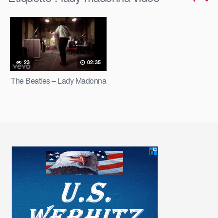
23
02:35
The Beatles – Lady Madonna