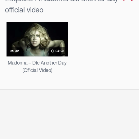
official video
32
04:28
Madonna – Die Another Day
(Official Video)