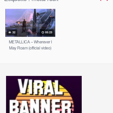
32
05:23
METALLICA – Wherever I
May Roam (official video)