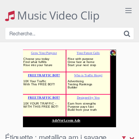
Skip
to
Music Video Clip
content
Étiquette :
metallica am i savage