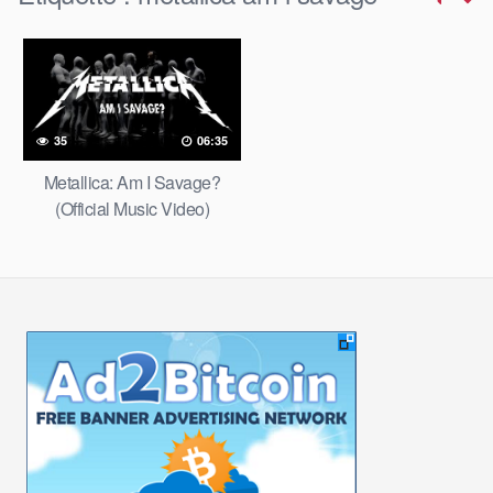
35
06:35
Metallica: Am I Savage?
(Official Music Video)