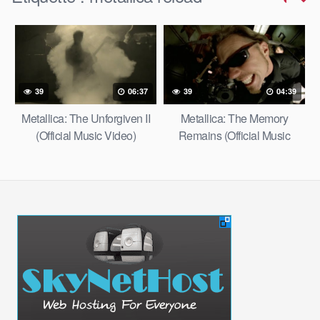
39
06:37
39
04:39
Metallica: The Unforgiven II
Metallica: The Memory
(Official Music Video)
Remains (Official Music
Video)