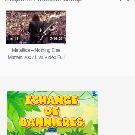
18
06:29
Metallica – Nothing Else
Matters 2007 Live Video Full
HD