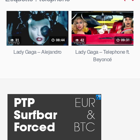
31
08:44
42
09:31
Lady Gaga – Alejandro
Lady Gaga – Telephone ft.
Beyoncé