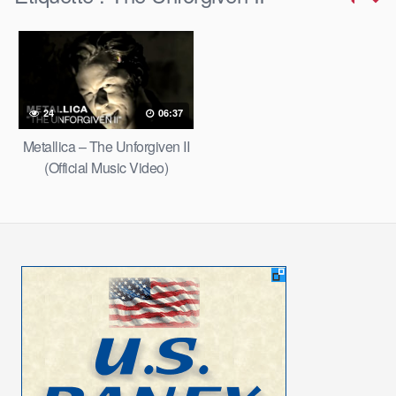
24
06:37
Metallica – The Unforgiven II
(Official Music Video)