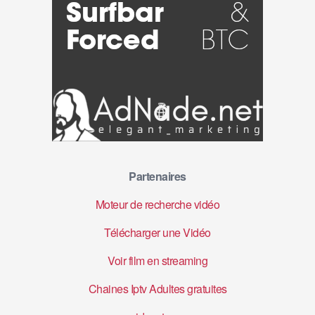
Partenaires
Moteur de recherche vidéo
Télécharger une Vidéo
Voir film en streaming
Chaines Iptv Adultes gratuites