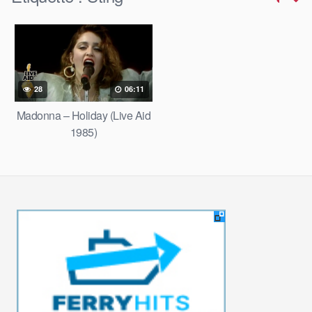
28
06:11
Madonna – Holiday (Live Aid
1985)