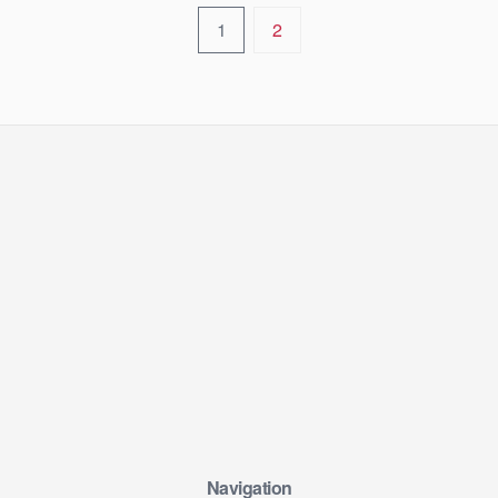
1
2
Navigation